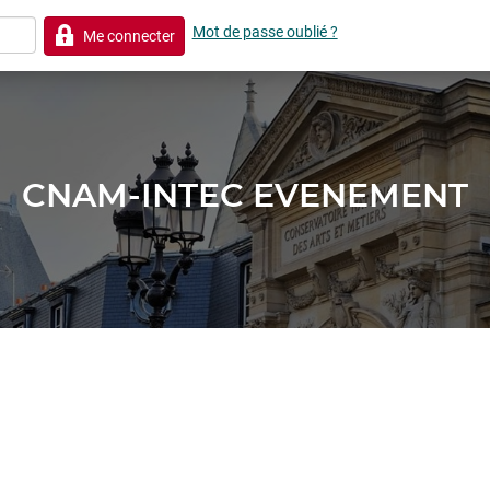
Mot de passe oublié ?
Me connecter
CNAM-INTEC EVENEMENT